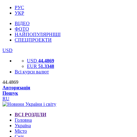
РУС
УКР
ВІДЕО
ФОТО
НАЙПОПУЛЯРНІШІ
СПЕЦПРОЕКТИ
USD
USD
44.4869
EUR
51.3348
Всі курси валют
44.4869
Авторизація
Пошук
RU
ВСІ РОЗДІЛИ
Головна
Україна
Місто
Світ