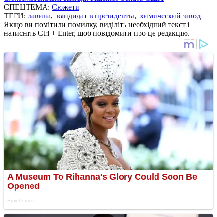
СПЕЦТЕМА:
Сюжети
ТЕГИ:
лавина
,
кандидат в президенты
,
химический завод
Якщо ви помітили помилку, виділіть необхідний текст і
натисніть Ctrl + Enter, щоб повідомити про це редакцію.