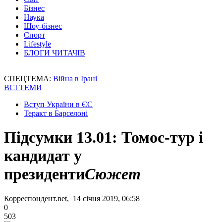
Бізнес
Наука
Шоу-бізнес
Спорт
Lifestyle
БЛОГИ ЧИТАЧІВ
СПЕЦТЕМА:
Війна в Ірані
ВСІ ТЕМИ
Вступ України в ЄС
Теракт в Барселоні
Підсумки 13.01: Томос-тур і
кандидат у
президенти
Сюжет
Корреспондент.net, 14 січня 2019, 06:58
0
503