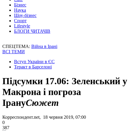
Бізнес
Наука
Шоу-бізнес
Спорт
Lifestyle
БЛОГИ ЧИТАЧІВ
СПЕЦТЕМА:
Війна в Ірані
ВСІ ТЕМИ
Вступ України в ЄС
Теракт в Барселоні
Підсумки 17.06: Зеленський у
Макрона і погроза
Ірану
Сюжет
Корреспондент.net, 18 червня 2019, 07:00
0
387