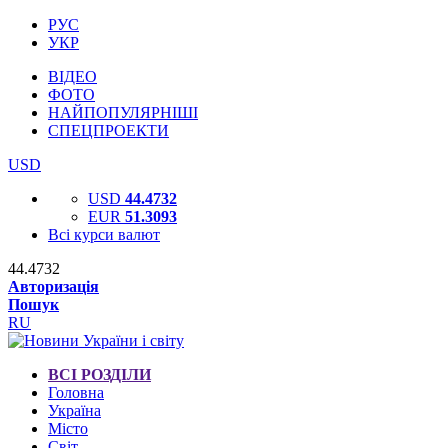
РУС
УКР
ВІДЕО
ФОТО
НАЙПОПУЛЯРНІШІ
СПЕЦПРОЕКТИ
USD
USD
44.4732
EUR
51.3093
Всі курси валют
44.4732
Авторизація
Пошук
RU
ВСІ РОЗДІЛИ
Головна
Україна
Місто
Світ