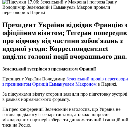
Володимир Зеленський і Еммануель Макрон провели
переговори в Парижі
Президент України відвідав Францію з
офіційним візитом; Тегеран попередив
про відмову від частини зобов'язань з
ядерної угоди: Корреспондент.net
виділяє головні події вчорашнього дня.
Зеленський зустрівся з президентом Франції
Президент України Володимир
Зеленський провів переговори
з президентом Франції Еммануелем Макроном
в Парижі.
За підсумками візиту сторони заявили про підготовку зустрічі
в рамках нормандського формату.
На прес-конференції Зеленський наголосив, що Україна не
готова до діалогу із сепаратистами, а також попросив
міжнародних партнерів зберегти дипломатичний і санкційний
тиск на Росію.