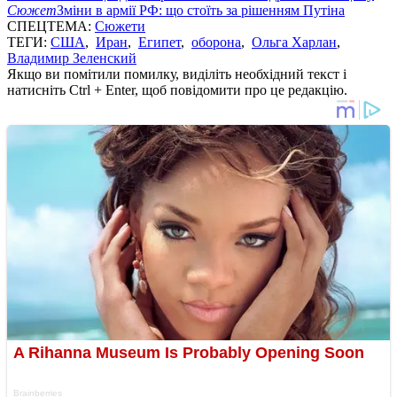
Сюжет
Зміни в армії РФ: що стоїть за рішенням Путіна
СПЕЦТЕМА:
Сюжети
ТЕГИ:
США
,
Иран
,
Египет
,
оборона
,
Ольга Харлан
,
Владимир Зеленский
Якщо ви помітили помилку, виділіть необхідний текст і
натисніть Ctrl + Enter, щоб повідомити про це редакцію.