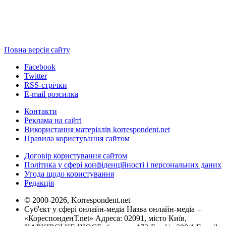
Повна версія сайту
Facebook
Twitter
RSS-стрічки
E-mail розсилка
Контакти
Реклама на сайті
Використання матеріалів korrespondent.net
Правила користування сайтом
Договір користування сайтом
Політика у сфері конфіденційності і персональних даних
Угода щодо користування
Редакція
© 2000-2026, Korrespondent.net
Суб'єкт у сфері онлайн-медіа Назва онлайн-медіа –
«КореспонденТ.net» Адреса: 02091, місто Київ,