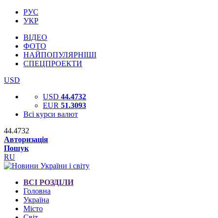
РУС
УКР
ВІДЕО
ФОТО
НАЙПОПУЛЯРНІШІ
СПЕЦПРОЕКТИ
USD
USD
44.4732
EUR
51.3093
Всі курси валют
44.4732
Авторизація
Пошук
RU
ВСІ РОЗДІЛИ
Головна
Україна
Місто
Світ