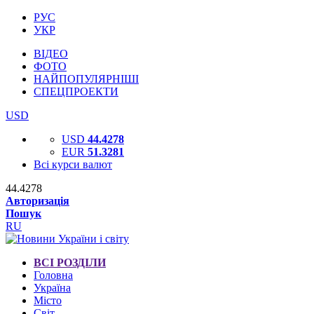
РУС
УКР
ВІДЕО
ФОТО
НАЙПОПУЛЯРНІШІ
СПЕЦПРОЕКТИ
USD
USD
44.4278
EUR
51.3281
Всі курси валют
44.4278
Авторизація
Пошук
RU
ВСІ РОЗДІЛИ
Головна
Україна
Місто
Світ