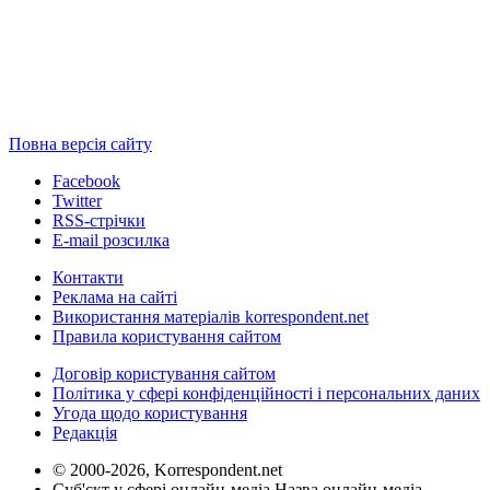
Повна версія сайту
Facebook
Twitter
RSS-стрічки
E-mail розсилка
Контакти
Реклама на сайті
Використання матеріалів korrespondent.net
Правила користування сайтом
Договір користування сайтом
Політика у сфері конфіденційності і персональних даних
Угода щодо користування
Редакція
© 2000-2026, Korrespondent.net
Суб'єкт у сфері онлайн-медіа Назва онлайн-медіа –