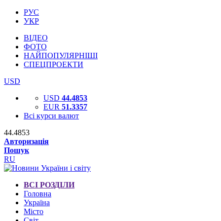
РУС
УКР
ВІДЕО
ФОТО
НАЙПОПУЛЯРНІШІ
СПЕЦПРОЕКТИ
USD
USD
44.4853
EUR
51.3357
Всі курси валют
44.4853
Авторизація
Пошук
RU
ВСІ РОЗДІЛИ
Головна
Україна
Місто
Світ