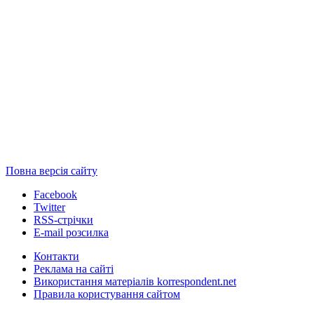
Повна версія сайту
Facebook
Twitter
RSS-стрічки
E-mail розсилка
Контакти
Реклама на сайті
Використання матеріалів korrespondent.net
Правила користування сайтом