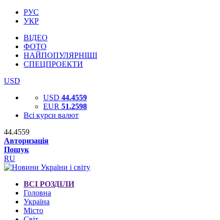
РУС
УКР
ВІДЕО
ФОТО
НАЙПОПУЛЯРНІШІ
СПЕЦПРОЕКТИ
USD
USD
44.4559
EUR
51.2598
Всі курси валют
44.4559
Авторизація
Пошук
RU
ВСІ РОЗДІЛИ
Головна
Україна
Місто
Світ