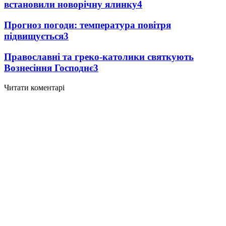
встановили новорічну ялинку
4
Прогноз погоди: температура повітря
підвищується
3
Православні та греко-католики святкують
Вознесіння Господнє
3
Читати коментарі