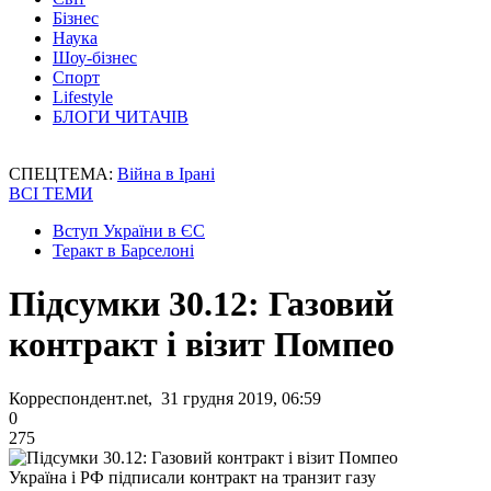
Бізнес
Наука
Шоу-бізнес
Спорт
Lifestyle
БЛОГИ ЧИТАЧІВ
СПЕЦТЕМА:
Війна в Ірані
ВСІ ТЕМИ
Вступ України в ЄС
Теракт в Барселоні
Підсумки 30.12: Газовий
контракт і візит Помпео
Корреспондент.net, 31 грудня 2019, 06:59
0
275
Україна і РФ підписали контракт на транзит газу