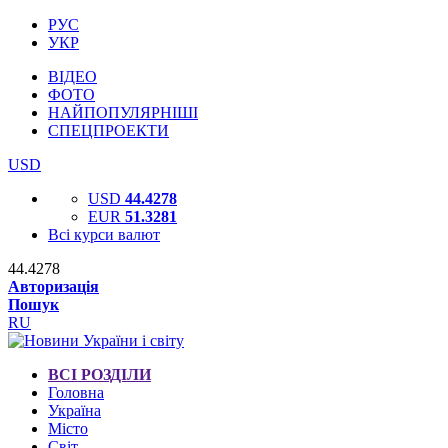
РУС
УКР
ВІДЕО
ФОТО
НАЙПОПУЛЯРНІШІ
СПЕЦПРОЕКТИ
USD
USD
44.4278
EUR
51.3281
Всі курси валют
44.4278
Авторизація
Пошук
RU
ВСІ РОЗДІЛИ
Головна
Україна
Місто
Світ