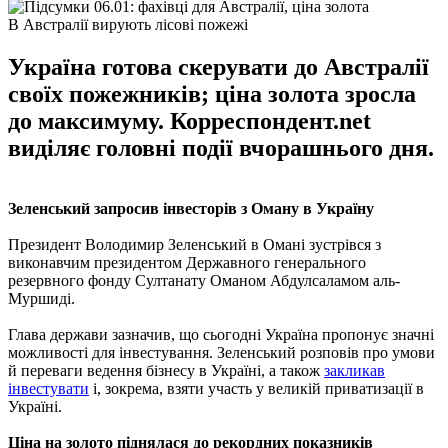
В Австралії вирують лісові пожежі
Україна готова скерувати до Австралії
своїх пожежників; ціна золота зросла
до максимуму. Корреспондент.net
виділяє головні події вчорашнього дня.
Зеленський запросив інвесторів з Оману в Україну
Президент Володимир Зеленський в Омані зустрівся з
виконавчим президентом Державного генерального
резервного фонду Султанату Оманом Абдулсаламом аль-
Муршиді.
Глава держави зазначив, що сьогодні Україна пропонує значні
можливості для інвестування. Зеленський розповів про умови
й переваги ведення бізнесу в Україні, а також
закликав
інвестувати
і, зокрема, взяти участь у великій приватизації в
Україні.
Ціна на золото піднялася до рекордних показників