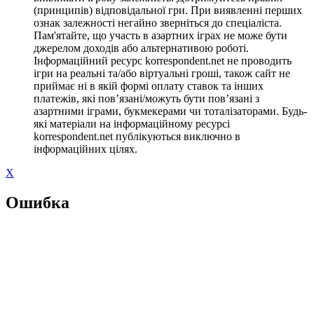
(принципів) відповідальної гри. При виявленні перших
ознак залежності негайно зверніться до спеціаліста.
Пам'ятайте, що участь в азартних іграх не може бути
джерелом доходів або альтернативою роботі.
Інформаційний ресурс korrespondent.net не проводить
ігри на реальні та/або віртуальні гроші, також сайт не
приймає ні в якій формі оплату ставок та інших
платежів, які пов’язані/можуть бути пов’язані з
азартними іграми, букмекерами чи тоталізаторами. Будь-
які матеріали на інформаційному ресурсі
korrespondent.net публікуються виключно в
інформаційних цілях.
X
Ошибка