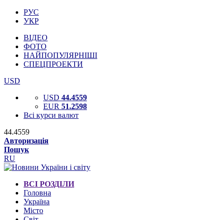
РУС
УКР
ВІДЕО
ФОТО
НАЙПОПУЛЯРНІШІ
СПЕЦПРОЕКТИ
USD
USD
44.4559
EUR
51.2598
Всі курси валют
44.4559
Авторизація
Пошук
RU
ВСІ РОЗДІЛИ
Головна
Україна
Місто
Світ