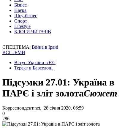
Бізнес
Наука
Шоу-бізнес
Спорт
Lifestyle
БЛОГИ ЧИТАЧІВ
СПЕЦТЕМА:
Війна в Ірані
ВСІ ТЕМИ
Вступ України в ЄС
Теракт в Барселоні
Підсумки 27.01: Україна в
ПАРЄ і зліт золота
Сюжет
Корреспондент.net, 28 січня 2020, 06:59
0
286