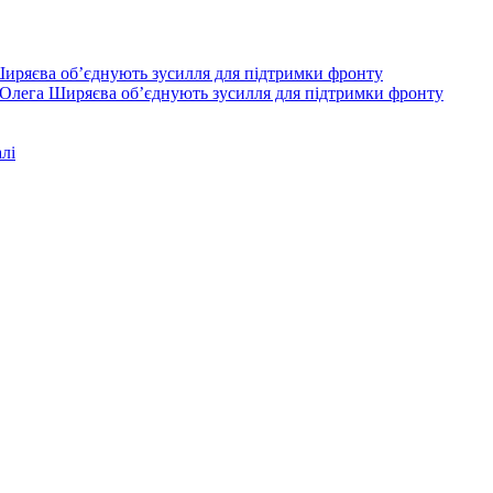
Олега Ширяєва об’єднують зусилля для підтримки фронту
лі