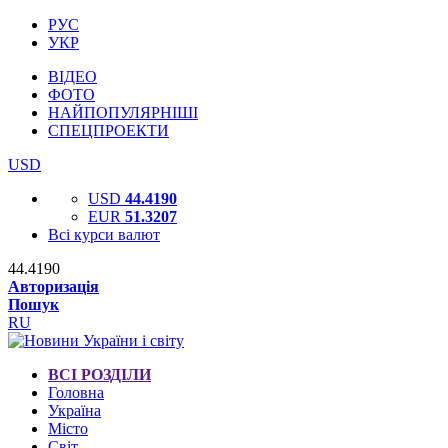
РУС
УКР
ВІДЕО
ФОТО
НАЙПОПУЛЯРНІШІ
СПЕЦПРОЕКТИ
USD
USD
44.4190
EUR
51.3207
Всі курси валют
44.4190
Авторизація
Пошук
RU
ВСІ РОЗДІЛИ
Головна
Україна
Місто
Світ