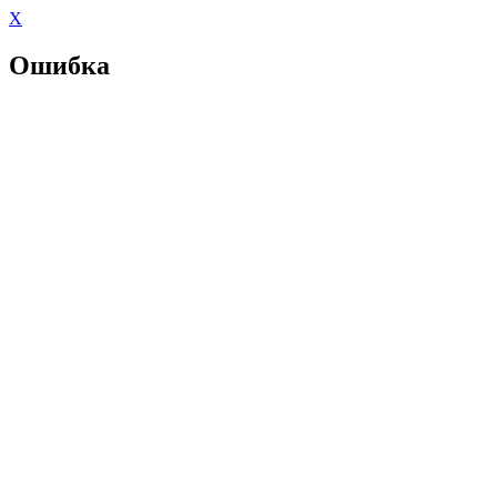
X
Ошибка