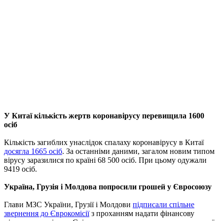
У Китаї кількість жертв коронавірусу перевищила 1600
осіб
Кількість загиблих унаслідок спалаху коронавірусу в Китаї
досягла 1665 осіб
. За останніми даними, загалом новим типом
вірусу заразилися по країні 68 500 осіб. При цьому одужали
9419 осіб.
Україна, Грузія і Молдова попросили грошей у Євросоюзу
Глави МЗС України, Грузії і Молдови
підписали спільне
звернення до Єврокомісії
з проханням надати фінансову