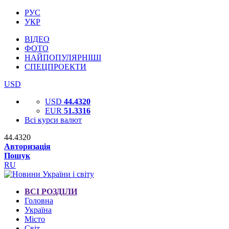
РУС
УКР
ВІДЕО
ФОТО
НАЙПОПУЛЯРНІШІ
СПЕЦПРОЕКТИ
USD
USD
44.4320
EUR
51.3316
Всі курси валют
44.4320
Авторизація
Пошук
RU
ВСІ РОЗДІЛИ
Головна
Україна
Місто
Світ