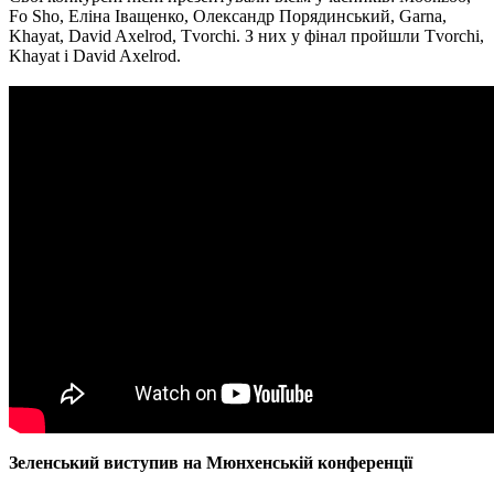
Fo Sho, Еліна Іващенко, Олександр Порядинський, Garna,
Khayat, David Axelrod, Tvorchi. З них у фінал пройшли Tvorchi,
Khayat і David Axelrod.
Зеленський виступив на Мюнхенській конференції