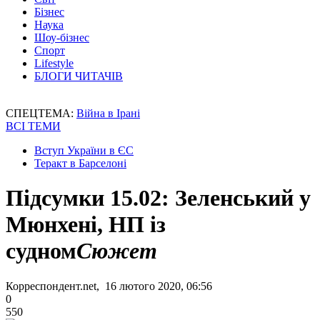
Бізнес
Наука
Шоу-бізнес
Спорт
Lifestyle
БЛОГИ ЧИТАЧІВ
СПЕЦТЕМА:
Війна в Ірані
ВСІ ТЕМИ
Вступ України в ЄС
Теракт в Барселоні
Підсумки 15.02: Зеленський у
Мюнхені, НП із
судном
Сюжет
Корреспондент.net, 16 лютого 2020, 06:56
0
550