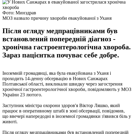
Фото: Минздрав
МОЗ назвало причину хвороби евакуйованої з Уханя
Після огляду медпрацівниками був
встановлений попередній діагноз -
хронічна гастроентерологічна хвороба.
Зараз пацієнтка почуває себе добре.
Іноземній громадянці, яка була евакуйована з Уханя і
проходить 14-денну обсервацію в Нових Санжарах
Полтавської області, викликали швидку через загострення
хронічної гастроентерологічної хвороби, повідомляють у МОЗ
України 23 лютого.
Заступник міністра охорони здоров'я Віктор Ляшко, який
працює в оперативному штабі в зоні обсервації, повідомив,
що ввечері напередодні в іноземної громадянки з'явився біль у
животі.
Після огляду медпрацівниками був встановлений попередній