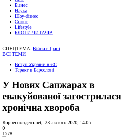
Бізнес
Наука
Шоу-бізнес
Спорт
Lifestyle
БЛОГИ ЧИТАЧІВ
СПЕЦТЕМА:
Війна в Ірані
ВСІ ТЕМИ
Вступ України в ЄС
Теракт в Барселоні
У Нових Санжарах в
евакуйованої загострилася
хронічна хвороба
Корреспондент.net, 23 лютого 2020, 14:05
0
1578