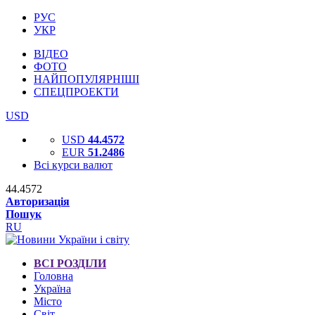
РУС
УКР
ВІДЕО
ФОТО
НАЙПОПУЛЯРНІШІ
СПЕЦПРОЕКТИ
USD
USD
44.4572
EUR
51.2486
Всі курси валют
44.4572
Авторизація
Пошук
RU
ВСІ РОЗДІЛИ
Головна
Україна
Місто
Світ