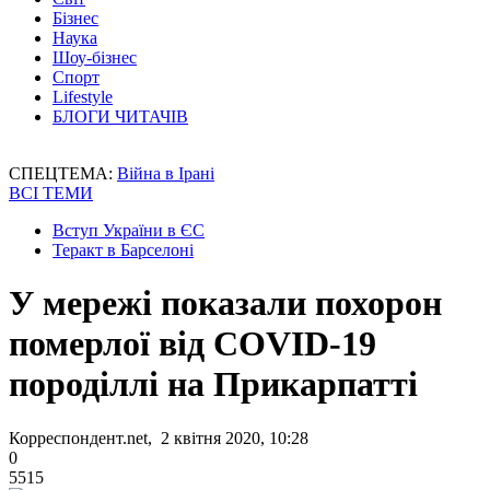
Бізнес
Наука
Шоу-бізнес
Спорт
Lifestyle
БЛОГИ ЧИТАЧІВ
СПЕЦТЕМА:
Війна в Ірані
ВСІ ТЕМИ
Вступ України в ЄС
Теракт в Барселоні
У мережі показали похорон
померлої від COVID-19
породіллі на Прикарпатті
Корреспондент.net, 2 квітня 2020, 10:28
0
5515