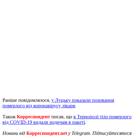
Раніше повідомлялося,
у Луцьку показали поховання
померлого від коронавірусу лікаря
.
Також
Корреспондент
писав, що
в Тернополі тіло померлого
від COVID-19 видали родичам в пакеті
.
Новини від
Корреспондент.net
у Telegram. Підписуйтесятеся