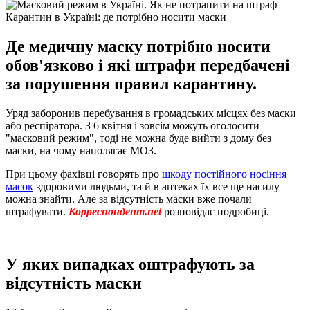
Карантин в Україні: де потрібно носити маски
Де медичну маску потрібно носити
обов'язково і які штрафи передбачені
за порушення правил карантину.
Уряд заборонив перебування в громадських місцях без маски
або респіратора. З 6 квітня і зовсім можуть оголосити
"масковий режим", тоді не можна буде вийти з дому без
маски, на чому наполягає МОЗ.
При цьому фахівці говорять про
шкоду постійного носіння
масок
здоровими людьми, та й в аптеках їх все ще насилу
можна знайти. Але за відсутність маски вже почали
штрафувати.
Корреспондент.net
розповідає подробиці.
У яких випадках оштрафують за
відсутність маски