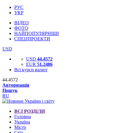
РУС
УКР
ВІДЕО
ФОТО
НАЙПОПУЛЯРНІШІ
СПЕЦПРОЕКТИ
USD
USD
44.4572
EUR
51.2486
Всі курси валют
44.4572
Авторизація
Пошук
RU
ВСІ РОЗДІЛИ
Головна
Україна
Місто
Світ