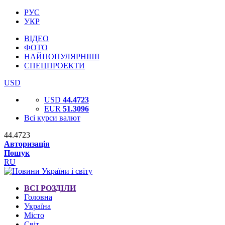
РУС
УКР
ВІДЕО
ФОТО
НАЙПОПУЛЯРНІШІ
СПЕЦПРОЕКТИ
USD
USD
44.4723
EUR
51.3096
Всі курси валют
44.4723
Авторизація
Пошук
RU
ВСІ РОЗДІЛИ
Головна
Україна
Місто
Світ