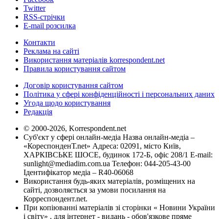
Twitter
RSS-стрічки
E-mail розсилка
Контакти
Реклама на сайті
Використання матеріалів korrespondent.net
Правила користування сайтом
Договір користування сайтом
Політика у сфері конфіденційності і персональних даних
Угода щодо користування
Редакція
© 2000-2026, Korrespondent.net
Суб'єкт у сфері онлайн-медіа Назва онлайн-медіа –
«КореспонденТ.net» Адреса: 02091, місто Київ,
ХАРКІВСЬКЕ ШОСЕ, будинок 172-Б, офіс 208/1 E-mail:
sunlight@mediadim.com.ua
Телефон: 044-205-43-00
Ідентифікатор медіа – R40-06068
Використання будь-яких матеріалів, розміщених на
сайті, дозволяється за умови посилання на
Корреспондент.net.
При копіюванні матеріалів зі сторінки « Новини України
і світу» , для інтернет - видань - обов'язкове пряме