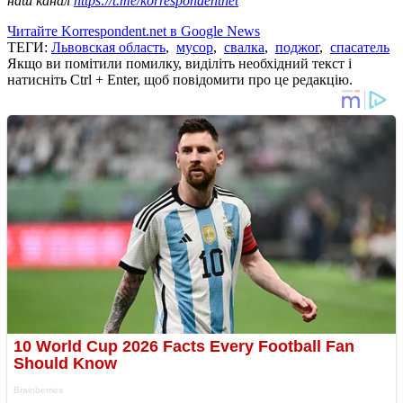
наш канал
https://t.me/korrespondentnet
Читайте Korrespondent.net в Google News
ТЕГИ:
Львовская область
,
мусор
,
свалка
,
поджог
,
спасатель
Якщо ви помітили помилку, виділіть необхідний текст і
натисніть Ctrl + Enter, щоб повідомити про це редакцію.