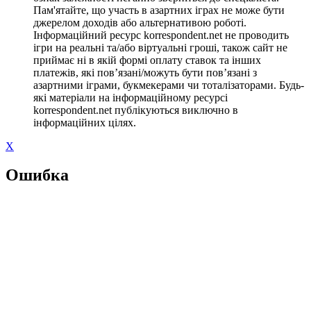
Пам'ятайте, що участь в азартних іграх не може бути
джерелом доходів або альтернативою роботі.
Інформаційний ресурс korrespondent.net не проводить
ігри на реальні та/або віртуальні гроші, також сайт не
приймає ні в якій формі оплату ставок та інших
платежів, які пов’язані/можуть бути пов’язані з
азартними іграми, букмекерами чи тоталізаторами. Будь-
які матеріали на інформаційному ресурсі
korrespondent.net публікуються виключно в
інформаційних цілях.
X
Ошибка