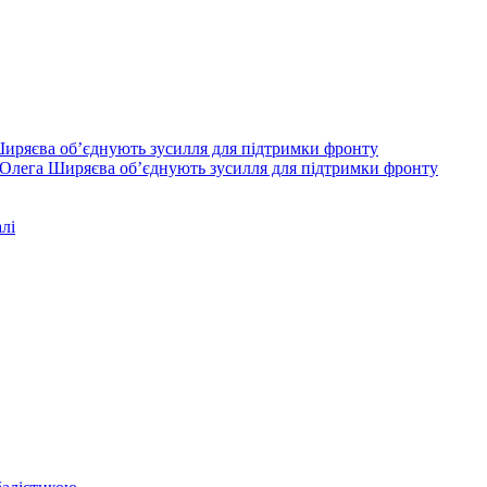
Олега Ширяєва об’єднують зусилля для підтримки фронту
лі