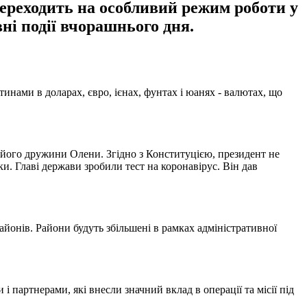
ереходить на особливий режим роботи у
ні події вчорашнього дня.
инами в доларах, євро, ієнах, фунтах і юанях - валютах, що
його дружини Олени. Згідно з Конституцією, президент не
. Главі держави зробили тест на коронавірус. Він дав
районів. Райони будуть збільшені в рамках адміністративної
і партнерами, які внесли значний вклад в операції та місії під