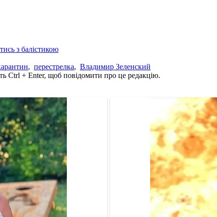
отись з балістикою
карантин
,
перестрелка
,
Владимир Зеленский
ь Ctrl + Enter, щоб повідомити про це редакцію.