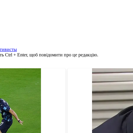
ктивисты
ь Ctrl + Enter, щоб повідомити про це редакцію.