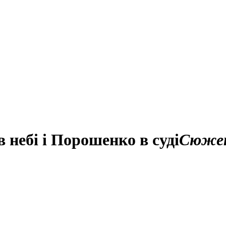
 небі і Порошенко в суді
Сюже