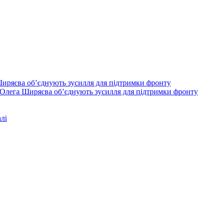
Олега Ширяєва об’єднують зусилля для підтримки фронту
лі