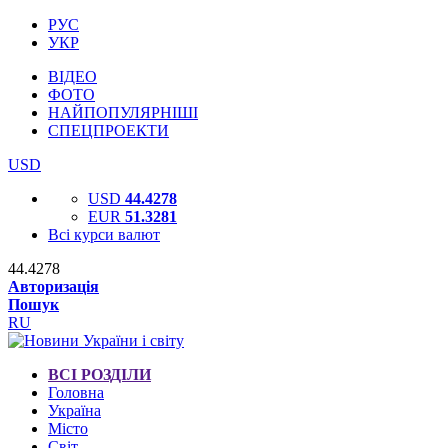
РУС
УКР
ВІДЕО
ФОТО
НАЙПОПУЛЯРНІШІ
СПЕЦПРОЕКТИ
USD
USD
44.4278
EUR
51.3281
Всі курси валют
44.4278
Авторизація
Пошук
RU
ВСІ РОЗДІЛИ
Головна
Україна
Місто
Світ