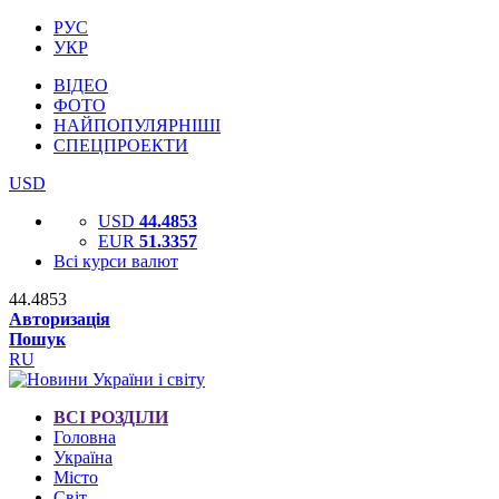
РУС
УКР
ВІДЕО
ФОТО
НАЙПОПУЛЯРНІШІ
СПЕЦПРОЕКТИ
USD
USD
44.4853
EUR
51.3357
Всі курси валют
44.4853
Авторизація
Пошук
RU
ВСІ РОЗДІЛИ
Головна
Україна
Місто
Світ