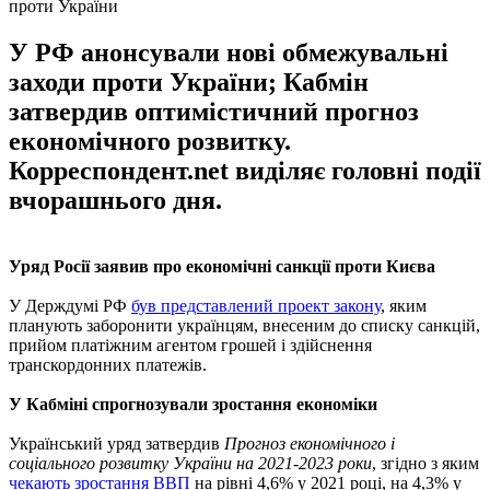
проти України
У РФ анонсували нові обмежувальні
заходи проти України; Кабмін
затвердив оптимістичний прогноз
економічного розвитку.
Корреспондент.net виділяє головні події
вчорашнього дня.
Уряд Росії заявив про економічні санкції проти Києва
У Держдумі РФ
був представлений проект закону
, яким
планують заборонити українцям, внесеним до списку санкцій,
прийом платіжним агентом грошей і здійснення
транскордонних платежів.
У Кабміні спрогнозували зростання економіки
Український уряд затвердив
Прогноз економічного і
соціального розвитку України на 2021-2023 роки
, згідно з яким
чекають зростання ВВП
на рівні 4,6% у 2021 році, на 4,3% у