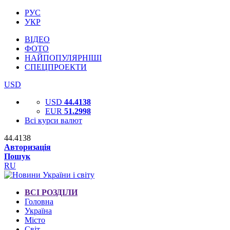
РУС
УКР
ВІДЕО
ФОТО
НАЙПОПУЛЯРНІШІ
СПЕЦПРОЕКТИ
USD
USD
44.4138
EUR
51.2998
Всі курси валют
44.4138
Авторизація
Пошук
RU
ВСІ РОЗДІЛИ
Головна
Україна
Місто
Світ