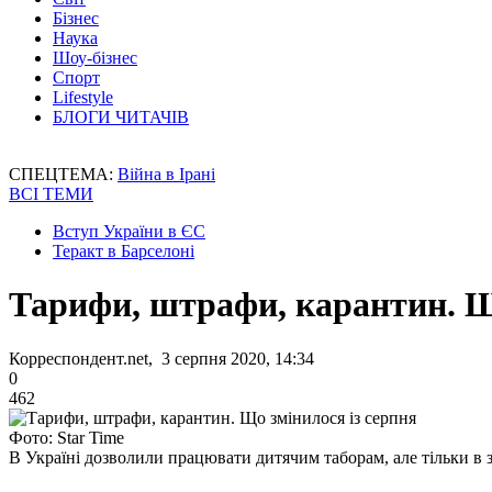
Бізнес
Наука
Шоу-бізнес
Спорт
Lifestyle
БЛОГИ ЧИТАЧІВ
СПЕЦТЕМА:
Війна в Ірані
ВСІ ТЕМИ
Вступ України в ЄС
Теракт в Барселоні
Тарифи, штрафи, карантин. Щ
Корреспондент.net, 3 серпня 2020, 14:34
0
462
Фото: Star Time
В Україні дозволили працювати дитячим таборам, але тільки в з