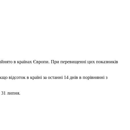
 прийнято в країнах Європи. При перевищенні цих показників
о відсоток в країні за останні 14 днів в порівнянні з
 31 липня.