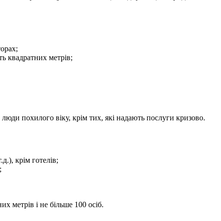
торах;
ть квадратних метрів;
 люди похилого віку, крім тих, які надають послуги кризово.
д.), крім готелів;
;
х метрів і не більше 100 осіб.