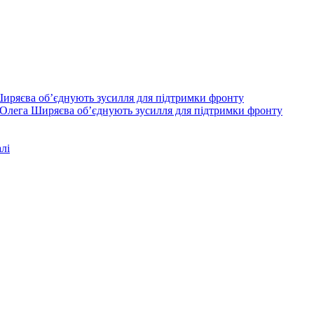
Олега Ширяєва об’єднують зусилля для підтримки фронту
лі