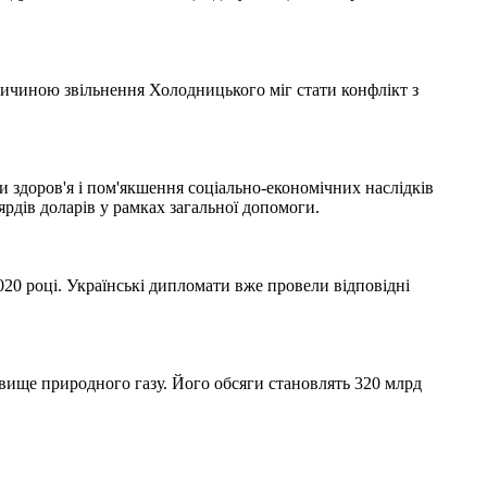
ричиною звільнення Холодницького міг стати конфлікт з
и здоров'я і пом'якшення соціально-економічних наслідків
ярдів доларів у рамках загальної допомоги.
20 році. Українські дипломати вже провели відповідні
довище природного газу. Його обсяги становлять 320 млрд