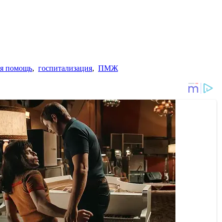
ая помощь
,
госпитализация
,
ПМЖ