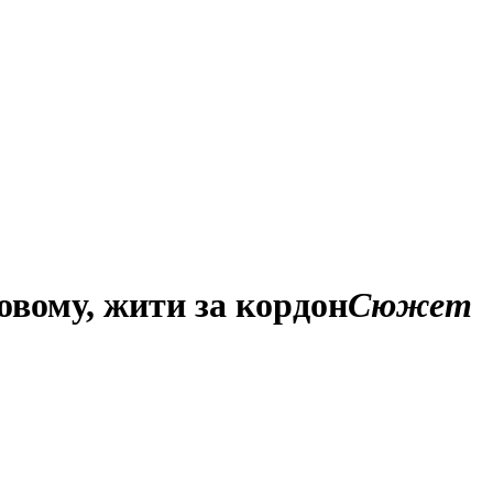
овому, жити за кордон
Сюжет