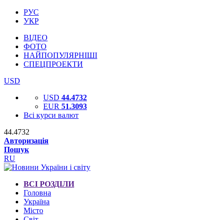
РУС
УКР
ВІДЕО
ФОТО
НАЙПОПУЛЯРНІШІ
СПЕЦПРОЕКТИ
USD
USD
44.4732
EUR
51.3093
Всі курси валют
44.4732
Авторизація
Пошук
RU
ВСІ РОЗДІЛИ
Головна
Україна
Місто
Світ