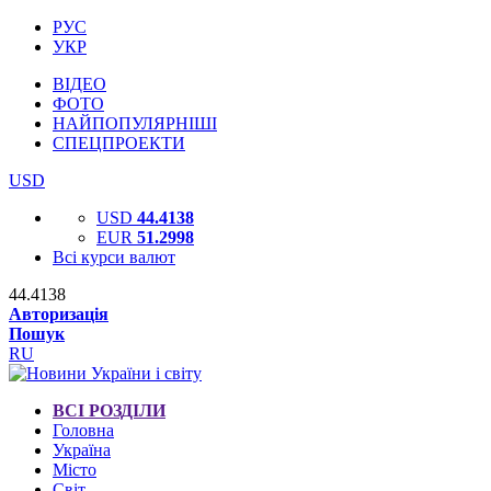
РУС
УКР
ВІДЕО
ФОТО
НАЙПОПУЛЯРНІШІ
СПЕЦПРОЕКТИ
USD
USD
44.4138
EUR
51.2998
Всі курси валют
44.4138
Авторизація
Пошук
RU
ВСІ РОЗДІЛИ
Головна
Україна
Місто
Світ