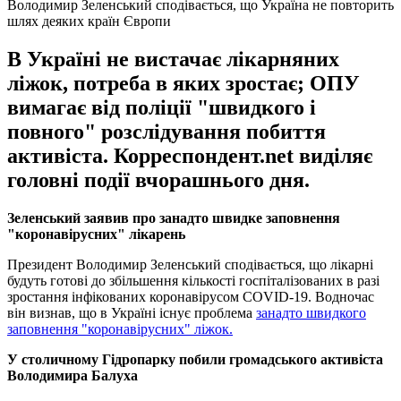
Володимир Зеленський сподівається, що Україна не повторить
шлях деяких країн Європи
В Україні не вистачає лікарняних
ліжок, потреба в яких зростає; ОПУ
вимагає від поліції "швидкого і
повного" розслідування побиття
активіста. Корреспондент.net виділяє
головні події вчорашнього дня.
Зеленський заявив про занадто швидке заповнення
"коронавірусних" лікарень
Президент Володимир Зеленський сподівається, що лікарні
будуть готові до збільшення кількості госпіталізованих в разі
зростання інфікованих коронавірусом COVID-19. Водночас
він визнав, що в Україні існує проблема
занадто швидкого
заповнення "коронавірусних" ліжок.
У столичному Гідропарку побили громадського активіста
Володимира Балуха