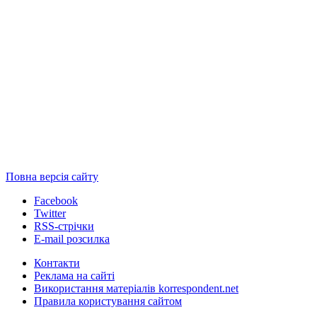
Повна версія сайту
Facebook
Twitter
RSS-стрічки
E-mail розсилка
Контакти
Реклама на сайті
Використання матеріалів korrespondent.net
Правила користування сайтом