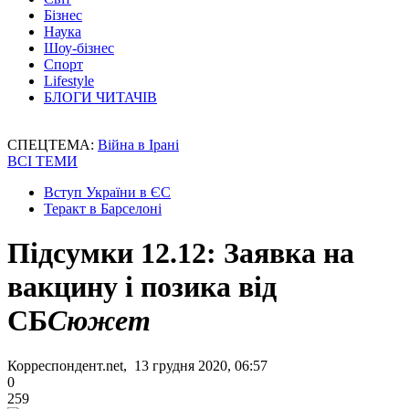
Бізнес
Наука
Шоу-бізнес
Спорт
Lifestyle
БЛОГИ ЧИТАЧІВ
СПЕЦТЕМА:
Війна в Ірані
ВСІ ТЕМИ
Вступ України в ЄС
Теракт в Барселоні
Підсумки 12.12: Заявка на
вакцину і позика від
СБ
Сюжет
Корреспондент.net, 13 грудня 2020, 06:57
0
259