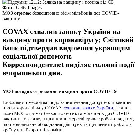
Фото: Getty Images
МОЗ отримає безкоштовно вісім мільйонів доз COVID-
вакцини
COVAX схвалив заявку України на
вакцину проти коронавірусу; Світовий
банк підтвердив виділення українцям
соціальної допомоги.
Корреспондент.net виділяє головні події
вчорашнього дня.
МОЗ погодив отримання вакцини проти COVID-19
Глобальний механізм щодо забезпечення доступності вакцин
проти коронавірусу COVAX
схвалив заявку України
, згідно з
якою МОЗ отримає безкоштовно вісім мільйонів доз COVID-
вакцини. У зв'язку з цим в міністерстві триває робота над тим,
щоб холодильне обладнання для пунктів щеплення прибуло в
країну в найкоротші терміни.