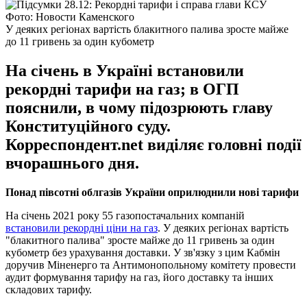
Фото: Новости Каменского
У деяких регіонах вартість блакитного палива зросте майже
до 11 гривень за один кубометр
На січень в Україні встановили
рекордні тарифи на газ; в ОГП
пояснили, в чому підозрюють главу
Конституційного суду.
Корреспондент.net виділяє головні події
вчорашнього дня.
Понад півсотні облгазів України оприлюднили нові тарифи
На січень 2021 року 55 газопостачальних компаній
встановили рекордні ціни на газ
. У деяких регіонах вартість
"блакитного палива" зросте майже до 11 гривень за один
кубометр без урахування доставки. У зв'язку з цим Кабмін
доручив Міненерго та Антимонопольному комітету провести
аудит формування тарифу на газ, його доставку та інших
складових тарифу.