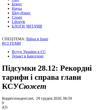
Бізнес
Наука
Шоу-бізнес
Спорт
Lifestyle
БЛОГИ ЧИТАЧІВ
СПЕЦТЕМА:
Війна в Ірані
ВСІ ТЕМИ
Вступ України в ЄС
Теракт в Барселоні
Підсумки 28.12: Рекордні
тарифи і справа глави
КСУ
Сюжет
Корреспондент.net, 29 грудня 2020, 06:59
0
431