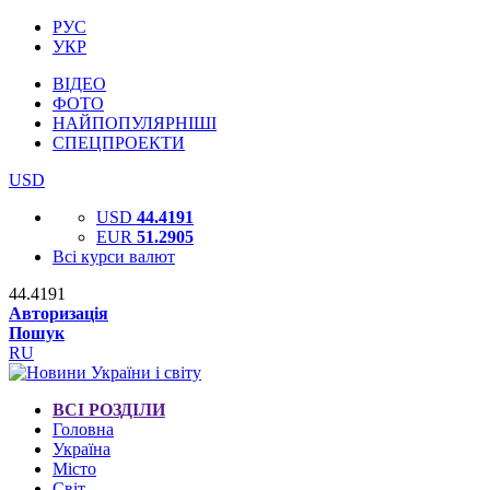
РУС
УКР
ВІДЕО
ФОТО
НАЙПОПУЛЯРНІШІ
СПЕЦПРОЕКТИ
USD
USD
44.4191
EUR
51.2905
Всі курси валют
44.4191
Авторизація
Пошук
RU
ВСІ РОЗДІЛИ
Головна
Україна
Місто
Світ