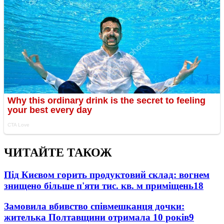
ЧИТАЙТЕ ТАКОЖ
Під Києвом горить продуктовий склад: вогнем
знищено більше п'яти тис. кв. м приміщень
18
Замовила вбивство співмешканця дочки:
жителька Полтавщини отримала 10 років
9