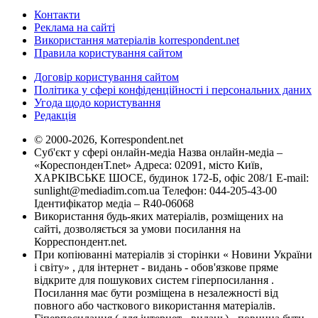
Контакти
Реклама на сайті
Використання матеріалів korrespondent.net
Правила користування сайтом
Договір користування сайтом
Політика у сфері конфіденційності і персональних даних
Угода щодо користування
Редакція
© 2000-2026, Korrespondent.net
Суб'єкт у сфері онлайн-медіа Назва онлайн-медіа –
«КореспонденТ.net» Адреса: 02091, місто Київ,
ХАРКІВСЬКЕ ШОСЕ, будинок 172-Б, офіс 208/1 E-mail:
sunlight@mediadim.com.ua
Телефон: 044-205-43-00
Ідентифікатор медіа – R40-06068
Використання будь-яких матеріалів, розміщених на
сайті, дозволяється за умови посилання на
Корреспондент.net.
При копіюванні матеріалів зі сторінки « Новини України
і світу» , для інтернет - видань - обов'язкове пряме
відкрите для пошукових систем гіперпосилання .
Посилання має бути розміщена в незалежності від
повного або часткового використання матеріалів.