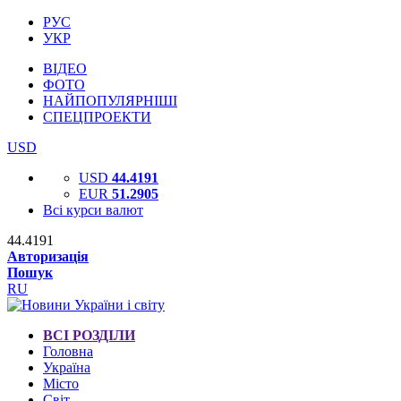
РУС
УКР
ВІДЕО
ФОТО
НАЙПОПУЛЯРНІШІ
СПЕЦПРОЕКТИ
USD
USD
44.4191
EUR
51.2905
Всі курси валют
44.4191
Авторизація
Пошук
RU
ВСІ РОЗДІЛИ
Головна
Україна
Місто
Світ