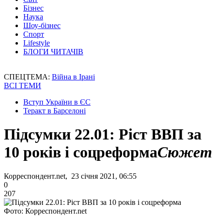
Бізнес
Наука
Шоу-бізнес
Спорт
Lifestyle
БЛОГИ ЧИТАЧІВ
СПЕЦТЕМА:
Війна в Ірані
ВСІ ТЕМИ
Вступ України в ЄС
Теракт в Барселоні
Підсумки 22.01: Ріст ВВП за
10 років і соцреформа
Сюжет
Корреспондент.net, 23 січня 2021, 06:55
0
207
Фото: Корреспондент.net