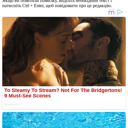
Якщо ви помітили помилку, виділіть необхідний текст і
натисніть Ctrl + Enter, щоб повідомити про це редакцію.