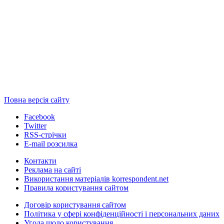
Повна версія сайту
Facebook
Twitter
RSS-стрічки
E-mail розсилка
Контакти
Реклама на сайті
Використання матеріалів korrespondent.net
Правила користування сайтом
Договір користування сайтом
Політика у сфері конфіденційності і персональних даних
Угода щодо користування