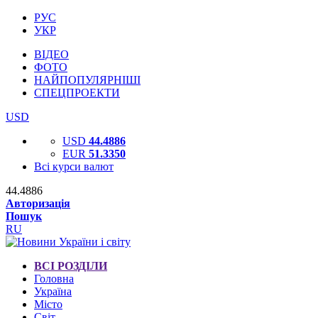
РУС
УКР
ВІДЕО
ФОТО
НАЙПОПУЛЯРНІШІ
СПЕЦПРОЕКТИ
USD
USD
44.4886
EUR
51.3350
Всі курси валют
44.4886
Авторизація
Пошук
RU
ВСІ РОЗДІЛИ
Головна
Україна
Місто
Світ