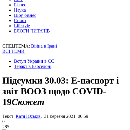
Бізнес
Наука
Шоу-бізнес
Спорт
Lifestyle
БЛОГИ ЧИТАЧІВ
СПЕЦТЕМА:
Війна в Ірані
ВСІ ТЕМИ
Вступ України в ЄС
Теракт в Барселоні
Підсумки 30.03: Е-паспорт і
звіт ВООЗ щодо COVID-
19
Сюжет
Текст:
Катя Юськів
, 31 березня 2021, 06:59
0
285