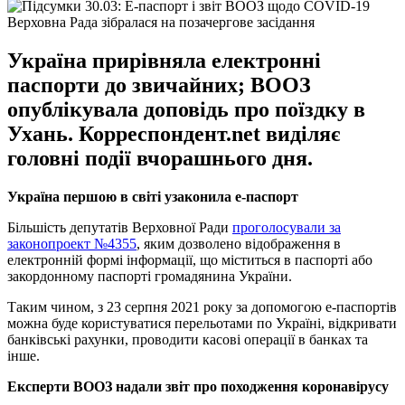
Верховна Рада зібралася на позачергове засідання
Україна прирівняла електронні
паспорти до звичайних; ВООЗ
опублікувала доповідь про поїздку в
Ухань. Корреспондент.net виділяє
головні події вчорашнього дня.
Україна першою в світі узаконила е-паспорт
Більшість депутатів Верховної Ради
проголосували за
законопроект №4355
, яким дозволено відображення в
електронній формі інформації, що міститься в паспорті або
закордонному паспорті громадянина України.
Таким чином, з 23 серпня 2021 року за допомогою e-паспортів
можна буде користуватися перельотами по Україні, відкривати
банківські рахунки, проводити касові операції в банках та
інше.
Експерти ВООЗ надали звіт про походження коронавірусу