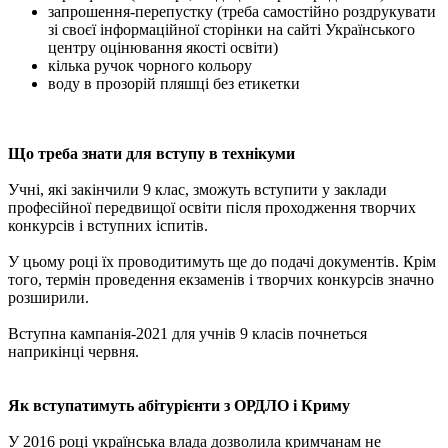
запрошення-перепустку (треба самостійно роздрукувати
зі своєї інформаційної сторінки на сайті Українського
центру оцінювання якості освіти)
кілька ручок чорного кольору
воду в прозорій пляшці без етикетки
Що треба знати для вступу в технікуми
Учні, які закінчили 9 клас, зможуть вступити у заклади
професійної передвищої освіти після проходження творчих
конкурсів і вступних іспитів.
У цьому році їх проводитимуть ще до подачі документів. Крім
того, термін проведення екзаменів і творчих конкурсів значно
розширили.
Вступна кампанія-2021 для учнів 9 класів почнеться
наприкінці червня.
Як вступатимуть абітурієнти з ОРДЛО і Криму
У 2016 році українська влада дозволила кримчанам не