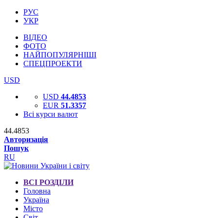
РУС
УКР
ВІДЕО
ФОТО
НАЙПОПУЛЯРНІШІ
СПЕЦПРОЕКТИ
USD
USD
44.4853
EUR
51.3357
Всі курси валют
44.4853
Авторизація
Пошук
RU
ВСІ РОЗДІЛИ
Головна
Україна
Місто
Світ