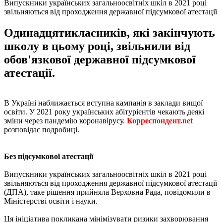
Випускники українських загальноосвітніх шкіл в 2021 році
звільняються від проходження державної підсумкової атестації
Одинадцятикласників, які закінчують
школу в цьому році, звільнили від
обов'язкової державної підсумкової
атестації.
В Україні наближається вступна кампанія в заклади вищої
освіти. У 2021 року українських абітурієнтів чекають деякі
зміни через пандемію коронавірусу.
Корреспондент.net
розповідає подробиці.
Без підсумкової атестації
Випускники українських загальноосвітніх шкіл в 2021 році
звільняються від проходження державної підсумкової атестації
(ДПА), таке рішення прийняла Верховна Рада, повідомили в
Міністерстві освіти і науки.
Ця ініціатива покликана мінімізувати ризики захворювання