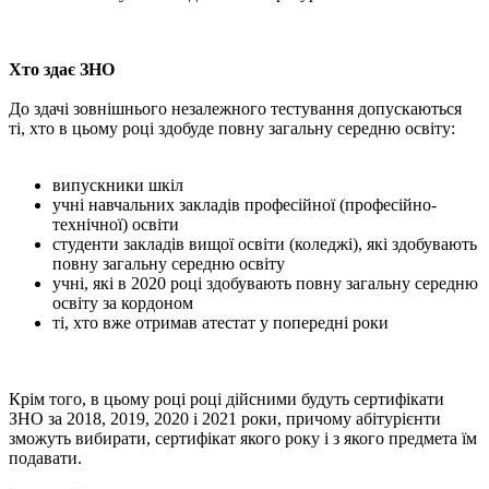
Хто здає ЗНО
До здачі зовнішнього незалежного тестування допускаються
ті, хто в цьому році здобуде повну загальну середню освіту:
випускники шкіл
учні навчальних закладів професійної (професійно-
технічної) освіти
студенти закладів вищої освіти (коледжі), які здобувають
повну загальну середню освіту
учні, які в 2020 році здобувають повну загальну середню
освіту за кордоном
ті, хто вже отримав атестат у попередні роки
Крім того, в цьому році році дійсними будуть сертифікати
ЗНО за 2018, 2019, 2020 і 2021 роки, причому абітурієнти
зможуть вибирати, сертифікат якого року і з якого предмета їм
подавати.