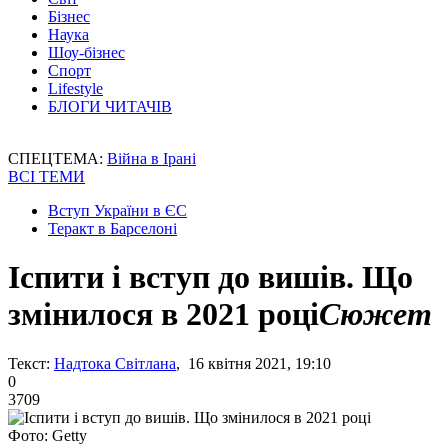
Бізнес
Наука
Шоу-бізнес
Спорт
Lifestyle
БЛОГИ ЧИТАЧІВ
СПЕЦТЕМА:
Війна в Ірані
ВСІ ТЕМИ
Вступ України в ЄС
Теракт в Барселоні
Іспити і вступ до вишів. Що
змінилося в 2021 році
Сюжет
Текст:
Надтока Світлана
, 16 квітня 2021, 19:10
0
3709
Фото: Getty