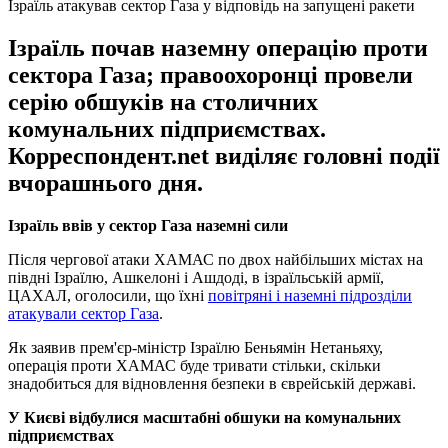
Ізраїль атакував сектор Газа у відповідь на запущені ракети
Ізраїль почав наземну операцію проти
сектора Газа; правоохоронці провели
серію обшуків на столичних
комунальних підприємствах.
Корреспондент.net виділяє головні події
вчорашнього дня.
Ізраїль ввів у сектор Газа наземні сили
Після чергової атаки ХАМАС по двох найбільших містах на
півдні Ізраїлю, Ашкелоні і Ашдоді, в ізраїльській армії,
ЦАХАЛ, оголосили, що їхні
повітряні і наземні підрозділи
атакували сектор Газа
.
Як заявив прем'єр-міністр Ізраїлю Беньямін Нетаньяху,
операція проти ХАМАС буде тривати стільки, скільки
знадобиться для відновлення безпеки в єврейській державі.
У Києві відбулися масштабні обшуки на комунальних
підприємствах