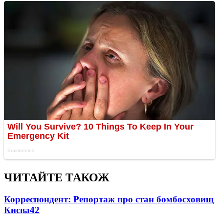
ЧИТАЙТЕ ТАКОЖ
Корреспондент: Репортаж про стан бомбосховищ
Києва
4
2