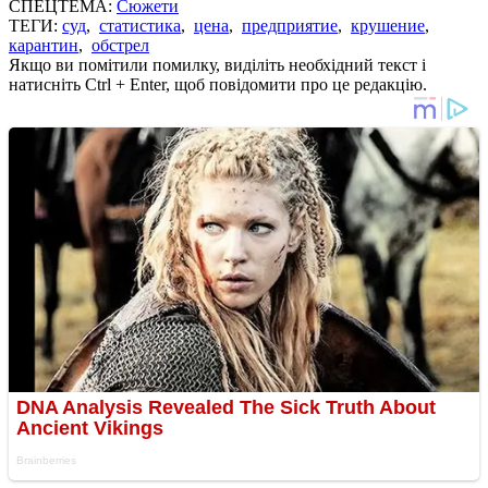
СПЕЦТЕМА:
Сюжети
ТЕГИ:
суд
,
статистика
,
цена
,
предприятие
,
крушение
,
карантин
,
обстрел
Якщо ви помітили помилку, виділіть необхідний текст і
натисніть Ctrl + Enter, щоб повідомити про це редакцію.