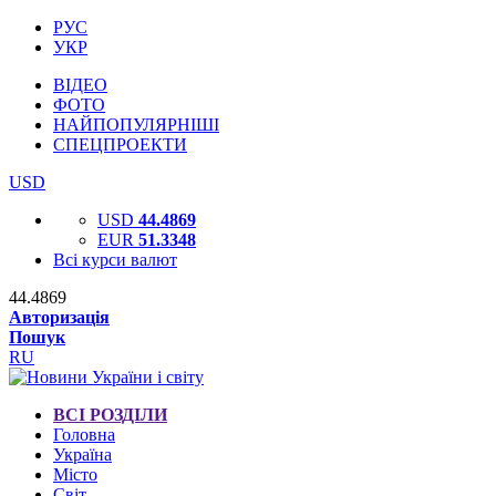
РУС
УКР
ВІДЕО
ФОТО
НАЙПОПУЛЯРНІШІ
СПЕЦПРОЕКТИ
USD
USD
44.4869
EUR
51.3348
Всі курси валют
44.4869
Авторизація
Пошук
RU
ВСІ РОЗДІЛИ
Головна
Україна
Місто
Світ