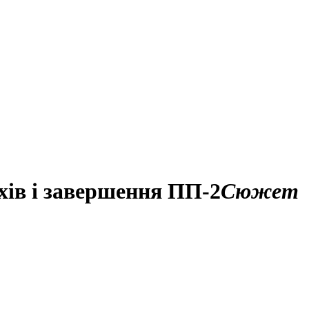
рхів і завершення ПП-2
Сюжет