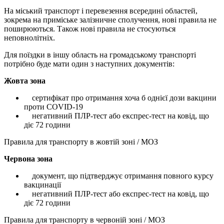
На міський транспорт і перевезення всередині областей,
зокрема на приміське залізничне сполучення, нові правила не
поширюються. Також нові правила не стосуються
неповнолітніх.
Для поїздки в іншу область на громадському транспорті
потрібно буде мати один з наступних документів:
Жовта зона
сертифікат про отримання хоча б однієї дози вакцини
проти COVID-19
негативний ПЛР-тест або експрес-тест на ковід, що
діє 72 години
Правила для транспорту в жовтій зоні / МОЗ
Червона зона
документ, що підтверджує отримання повного курсу
вакцинації
негативний ПЛР-тест або експрес-тест на ковід, що
діє 72 години
Правила для транспорту в червоній зоні / МОЗ