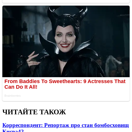
ЧИТАЙТЕ ТАКОЖ
Корреспондент: Репортаж про стан бомбосховищ
Києва
4
2