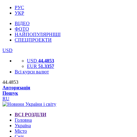
РУС
УКР
ВІДЕО
ФОТО
НАЙПОПУЛЯРНІШІ
СПЕЦПРОЕКТИ
USD
USD
44.4853
EUR
51.3357
Всі курси валют
44.4853
Авторизація
Пошук
RU
ВСІ РОЗДІЛИ
Головна
Україна
Місто
Світ