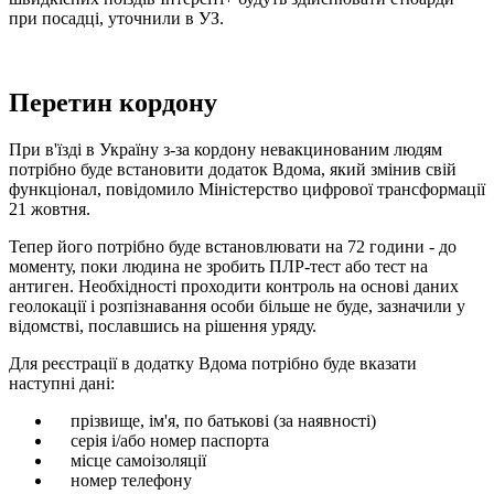
при посадці, уточнили в УЗ.
Перетин кордону
При в'їзді в Україну з-за кордону невакцинованим людям
потрібно буде встановити додаток Вдома, який змінив свій
функціонал, повідомило Міністерство цифрової трансформації
21 жовтня.
Тепер його потрібно буде встановлювати на 72 години - до
моменту, поки людина не зробить ПЛР-тест або тест на
антиген. Необхідності проходити контроль на основі даних
геолокації і розпізнавання особи більше не буде, зазначили у
відомстві, пославшись на рішення уряду.
Для реєстрації в додатку Вдома потрібно буде вказати
наступні дані:
прізвище, ім'я, по батькові (за наявності)
серія і/або номер паспорта
місце самоізоляції
номер телефону