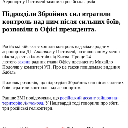
Аеропорт у Гостомелі захопила російська армія
Підрозділи Збройних сил втратили
контроль над ним після сильних боїв,
розповіли в Офісі президента.
Російські війська захопили контроль над міжнародним
аеропортом ДП
Антонов
у Гостомелі, розташованому менш
ніж за десять кілометрів від Києва. Про це 24
лютого
заявив
радник глави Офісу президента Михайло
Подоляк у коментарі УП. Про це також повідомляє видання
Бабель.
Подоляк розповів, що підрозділи Збройних сил після сильних
боїв втратили контроль над аеропортом.
Раніше ЗМІ повідомляли, що
російський десант зайшов на
територію
Антонова
. У Нацгвардії тоді говорили про збиті
три російські гелікоптери.