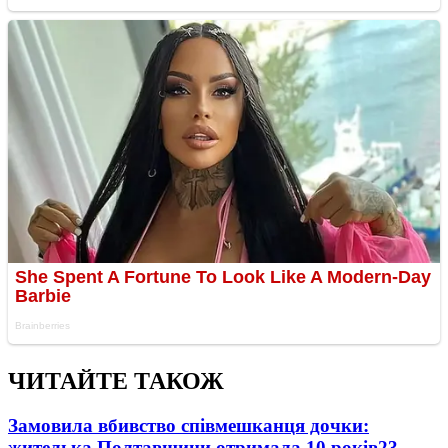
ЧИТАЙТЕ ТАКОЖ
Замовила вбивство співмешканця дочки:
жителька Полтавщини отримала 10 років
23