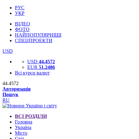
РУС
УКР
ВІДЕО
ФОТО
НАЙПОПУЛЯРНІШІ
СПЕЦПРОЕКТИ
USD
USD
44.4572
EUR
51.2486
Всі курси валют
44.4572
Авторизація
Пошук
RU
ВСІ РОЗДІЛИ
Головна
Україна
Місто
Світ