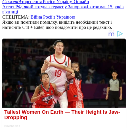
Сюжет
Вторгнення Росії в Україну. Онлайн
Агент РФ, який готував теракт у Запоріжжі, отримав 15 років
в'язниці
СПЕЦТЕМА:
Війна Росії з Україною
Якщо ви помітили помилку, виділіть необхідний текст і
натисніть Ctrl + Enter, щоб повідомити про це редакцію.