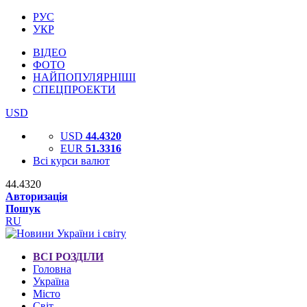
РУС
УКР
ВІДЕО
ФОТО
НАЙПОПУЛЯРНІШІ
СПЕЦПРОЕКТИ
USD
USD
44.4320
EUR
51.3316
Всі курси валют
44.4320
Авторизація
Пошук
RU
ВСІ РОЗДІЛИ
Головна
Україна
Місто
Світ