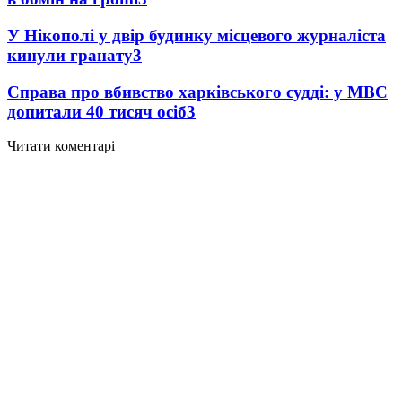
У Нікополі у двір будинку місцевого журналіста
кинули гранату
3
Справа про вбивство харківського судді: у МВС
допитали 40 тисяч осіб
3
Читати коментарі