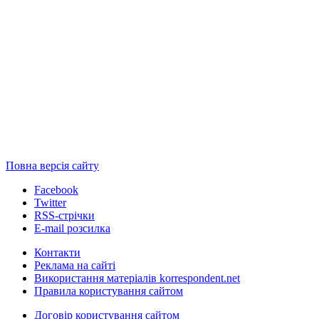
Повна версія сайту
Facebook
Twitter
RSS-стрічки
E-mail розсилка
Контакти
Реклама на сайті
Використання матеріалів korrespondent.net
Правила користування сайтом
Договір користування сайтом