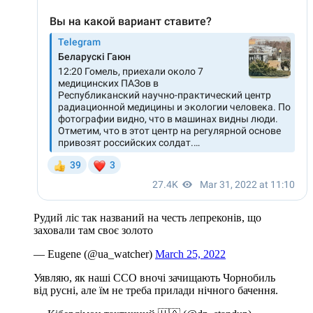
Рудий ліс так названий на честь лепреконів, що
заховали там своє золото
— Eugene (@ua_watcher)
March 25, 2022
Уявляю, як наші ССО вночі зачищають Чорнобиль
від русні, але їм не треба прилади нічного бачення.