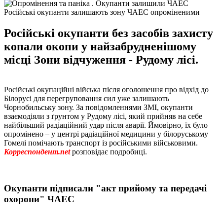
Російські окупанти залишають зону ЧАЕС опроміненими
Російські окупанти без засобів захисту
копали окопи у найзабрудненішому
місці Зони відчуження - Рудому лісі.
Російські окупаційні війська після оголошення про відхід до
Білорусі для перегруповання сил уже залишають
Чорнобильську зону. За повідомленнями ЗМІ, окупанти
взаємодіяли з ґрунтом у Рудому лісі, який прийняв на себе
найбільший радіаційний удар після аварії. Ймовірно, їх було
опромінено – у центрі радіаційної медицини у білоруському
Гомелі помічають транспорт із російськими військовими.
Корреспондент.net
розповідає подробиці.
Окупанти підписали "акт прийому та передачі
охорони" ЧАЕС