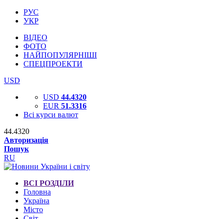
РУС
УКР
ВІДЕО
ФОТО
НАЙПОПУЛЯРНІШІ
СПЕЦПРОЕКТИ
USD
USD
44.4320
EUR
51.3316
Всі курси валют
44.4320
Авторизація
Пошук
RU
ВСІ РОЗДІЛИ
Головна
Україна
Місто
Світ