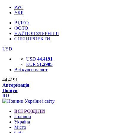
РУС
УКР
ВІДЕО
ФОТО
НАЙПОПУЛЯРНІШІ
СПЕЦПРОЕКТИ
USD
USD
44.4191
EUR
51.2905
Всі курси валют
44.4191
Авторизація
Пошук
RU
ВСІ РОЗДІЛИ
Головна
Україна
Місто
Світ