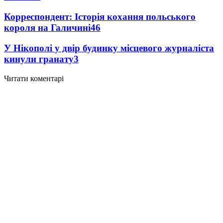
Корреспондент: Історія кохання польського
короля на Галичині
4
6
У Нікополі у двір будинку місцевого журналіста
кинули гранату
3
Читати коментарі