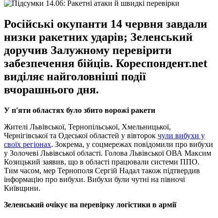
Російські окупанти 14 червня завдали
низки ракетних ударів; Зеленський
доручив Залужному перевірити
забезпечення бійців. Кореспондент.net
виділяє найголовніші події
вчорашнього дня.
У п'яти областях було збито ворожі ракети
Жителі Львівської, Тернопільської, Хмельницької,
Чернігівської та Одеської областей у вівторок
чули вибухи у
своїх регіонах
. Зокрема, у соцмережах повідомили про вибухи
у Золочеві Львівської області. Голова Львівської ОВА Максим
Козицький заявив, що в області працювали системи ППО.
Тим часом, мер Тернополя Сергій Надал також підтвердив
інформацію про вибухи. Вибухи були чутні на півночі
Київщини.
Зеленський очікує на перевірку логістики в армії