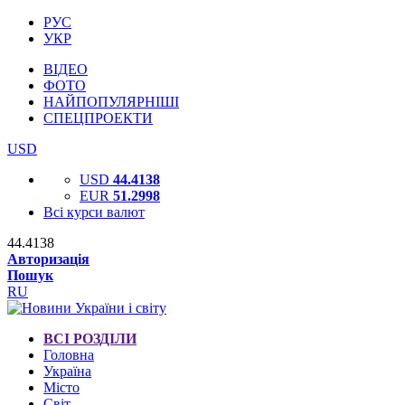
РУС
УКР
ВІДЕО
ФОТО
НАЙПОПУЛЯРНІШІ
СПЕЦПРОЕКТИ
USD
USD
44.4138
EUR
51.2998
Всі курси валют
44.4138
Авторизація
Пошук
RU
ВСІ РОЗДІЛИ
Головна
Україна
Місто
Світ