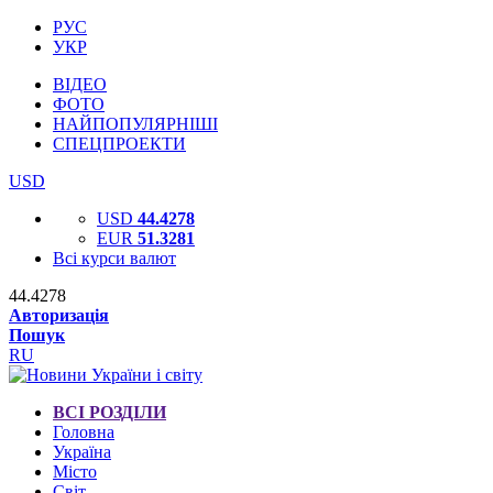
РУС
УКР
ВІДЕО
ФОТО
НАЙПОПУЛЯРНІШІ
СПЕЦПРОЕКТИ
USD
USD
44.4278
EUR
51.3281
Всі курси валют
44.4278
Авторизація
Пошук
RU
ВСІ РОЗДІЛИ
Головна
Україна
Місто
Світ