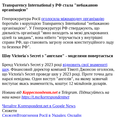
Transparency International у РФ стала "небажаною
організацією"
Генпрокуратура Росії
оголосила міжнародну організацію
боротьби з корупцією Transparency International "небажаною
організацією". У Генпрокуратурі РФ стверджують, що
діяльність організації "явно виходить за межі декларованих
цілей та завдань", вона нібито "втручається у внутрішні
справи РФ, що становить загрозу основ конституційного ладу
та безпеки РФ".
Шоу Victoria`s Secret з "ангелам" - моделями повертається
Бренд Victoria's Secret у 2023 році
відновить свої знамениті
шоу
. Фінансовий директор компанії Тімоті Джонсон оголосив,
що Victoria's Secret проведе шоу у 2023 році. Проте точна дата
наразі невідома. Один виступ "ангелів", на якому зазвичай
виступає якась знаменитість, коштує 12 мільйонів доларів.
Новини від
Корреспондент.net
в Telegram. Підписуйтесь на
наш канал
https://t.me/korrespondentnet
Читайте Korrespondent.net в Google News
Сюжети
Сюжет
Вторгнення Росії в Україну. Онлайн