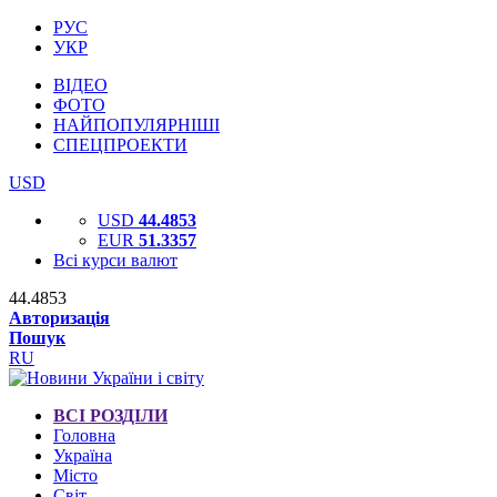
РУС
УКР
ВІДЕО
ФОТО
НАЙПОПУЛЯРНІШІ
СПЕЦПРОЕКТИ
USD
USD
44.4853
EUR
51.3357
Всі курси валют
44.4853
Авторизація
Пошук
RU
ВСІ РОЗДІЛИ
Головна
Україна
Місто
Світ