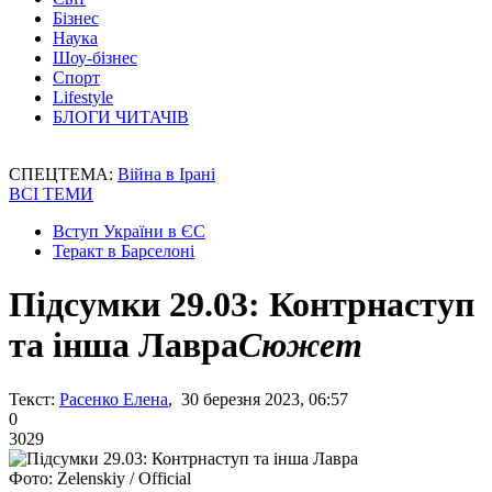
Бізнес
Наука
Шоу-бізнес
Спорт
Lifestyle
БЛОГИ ЧИТАЧІВ
СПЕЦТЕМА:
Війна в Ірані
ВСІ ТЕМИ
Вступ України в ЄС
Теракт в Барселоні
Підсумки 29.03: Контрнаступ
та інша Лавра
Сюжет
Текст:
Расенко Елена
, 30 березня 2023, 06:57
0
3029
Фото: Zelenskiy / Official