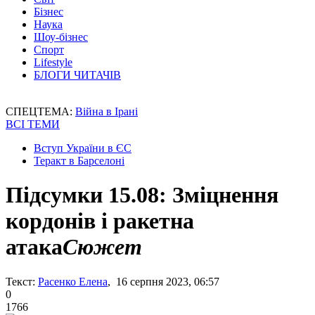
Бізнес
Наука
Шоу-бізнес
Спорт
Lifestyle
БЛОГИ ЧИТАЧІВ
СПЕЦТЕМА:
Війна в Ірані
ВСІ ТЕМИ
Вступ України в ЄС
Теракт в Барселоні
Підсумки 15.08: Зміцнення
кордонів і ракетна
атака
Сюжет
Текст:
Расенко Елена
, 16 серпня 2023, 06:57
0
1766