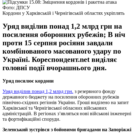
Фото: ДПСУ
Кордони у Харківській і Чернігівській областях укріплять
Уряд виділив понад 1,2 млрд грн на
посилення оборонних рубежів; В ніч
проти 15 серпня росіяни завдали
комбінованого масованого удару по
Україні. Кореспондент.net виділяє
головні події вчорашнього дня.
Уряд посилює кордони
Уряд виділив понад 1,2 млрд грн.
з резервного фонду
державного бюджету на посилення оборонних рубежів
північно-східних регіонів України. Гроші виділено на запит
Харківської та Чернігівської обласних військових
адміністрацій. В регіонах з’являться нові військові інженерні
та фортифікаційні споруди.
Зеленський зустрівся з бойовими бригадами на Запоріжжі