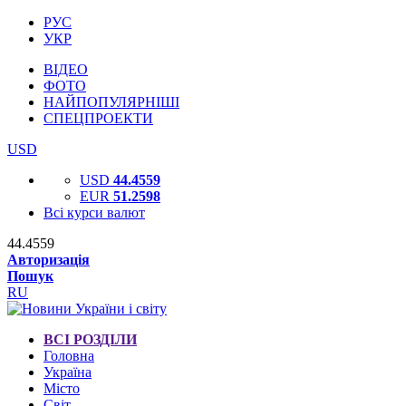
РУС
УКР
ВІДЕО
ФОТО
НАЙПОПУЛЯРНІШІ
СПЕЦПРОЕКТИ
USD
USD
44.4559
EUR
51.2598
Всі курси валют
44.4559
Авторизація
Пошук
RU
ВСІ РОЗДІЛИ
Головна
Україна
Місто
Світ