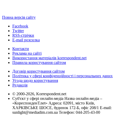
Повна версія сайту
Facebook
Twitter
RSS-стрічки
E-mail розсилка
Контакти
Реклама на сайті
Використання матеріалів korrespondent.net
Правила користування сайтом
Договір користування сайтом
Політика у сфері конфіденційності і персональних даних
Угода щодо користування
Редакція
© 2000-2026, Korrespondent.net
Суб'єкт у сфері онлайн-медіа Назва онлайн-медіа –
«КореспонденТ.net» Адреса: 02091, місто Київ,
ХАРКІВСЬКЕ ШОСЕ, будинок 172-Б, офіс 208/1 E-mail:
sunlight@mediadim.com.ua
Телефон: 044-205-43-00