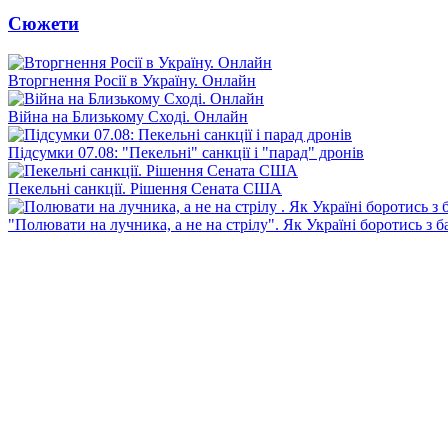
Сюжети
Вторгнення Росії в Україну. Онлайн
Війна на Близькому Сході. Онлайн
Підсумки 07.08: "Пекельні" санкції і "парад" дронів
Пекельні санкції. Рішення Сената США
"Полювати на лучника, а не на стрілу". Як Україні боротись з 