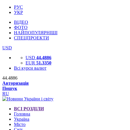
РУС
УКР
ВІДЕО
ФОТО
НАЙПОПУЛЯРНІШІ
СПЕЦПРОЕКТИ
USD
USD
44.4886
EUR
51.3350
Всі курси валют
44.4886
Авторизація
Пошук
RU
ВСІ РОЗДІЛИ
Головна
Україна
Місто
Світ