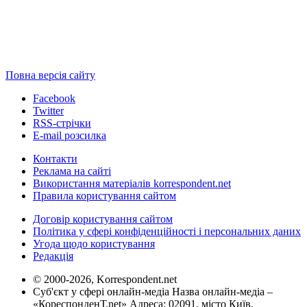
Повна версія сайту
Facebook
Twitter
RSS-стрічки
E-mail розсилка
Контакти
Реклама на сайті
Використання матеріалів korrespondent.net
Правила користування сайтом
Договір користування сайтом
Політика у сфері конфіденційності і персональних даних
Угода щодо користування
Редакція
© 2000-2026, Korrespondent.net
Суб'єкт у сфері онлайн-медіа Назва онлайн-медіа –
«КореспонденТ.net» Адреса: 02091, місто Київ,