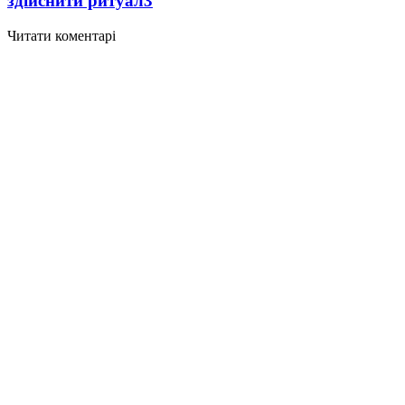
здійснити ритуал
3
Читати коментарі