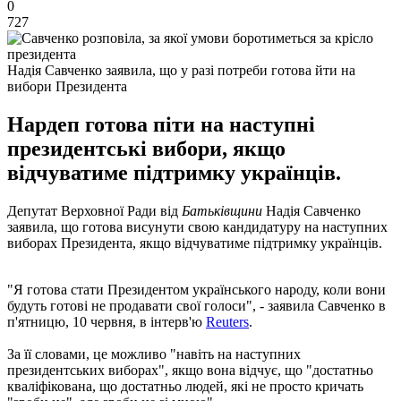
0
727
Надія Савченко заявила, що у разі потреби готова йти на
вибори Президента
Нардеп готова піти на наступні
президентські вибори, якщо
відчуватиме підтримку українців.
Депутат Верховної Ради від
Батьківщини
Надія Савченко
заявила, що готова висунути свою кандидатуру на наступних
виборах Президента, якщо відчуватиме підтримку українців.
"Я готова стати Президентом українського народу, коли вони
будуть готові не продавати свої голоси", - заявила Савченко в
п'ятницю, 10 червня, в інтерв'ю
Reuters
.
За її словами, це можливо "навіть на наступних
президентських виборах", якщо вона відчує, що "достатньо
кваліфікована, що достатньо людей, які не просто кричать