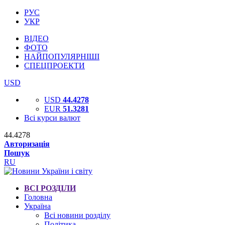
РУС
УКР
ВІДЕО
ФОТО
НАЙПОПУЛЯРНІШІ
СПЕЦПРОЕКТИ
USD
USD
44.4278
EUR
51.3281
Всі курси валют
44.4278
Авторизація
Пошук
RU
ВСІ РОЗДІЛИ
Головна
Україна
Всі новини розділу
Політика