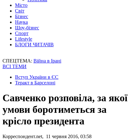
Місто
Світ
Бізнес
Наука
Шоу-бізнес
Спорт
Lifestyle
БЛОГИ ЧИТАЧІВ
СПЕЦТЕМА:
Війна в Ірані
ВСІ ТЕМИ
Вступ України в ЄС
Теракт в Барселоні
Савченко розповіла, за якої
умови боротиметься за
крісло президента
Корреспондент.net, 11 червня 2016, 03:58