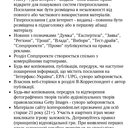
відкрите для пошукових систем гіперпосилання .
Посилання має бути розміщена в незалежності від
повного або часткового використання матеріалів.
Гіперпосилання ( для інтернет - видань) - повинна бути
розміщена в підзаголовку або в першому абзаці
матеріалу.
Новини з позначками "Думка", "Експертиза", "Заява",
"Регіони", "Гроші", "Влада", "Вибори", "Тест-драйв",
"Спецпроекти", "Промо" публікуються на правах
реклами.
Розділ Спецпроекти створюється спільно з
комерційними партнерами.
Будь яке копіювання, публікація, передрук, чи наступне
поширення інформації, що містить посилання на
"Інтерфакс-Україна", EPA / UPG, суворо забороняється.
Власник веб-сторінки в розділі Я-Корреспондент є автор
публікації.
Будь-яке копіювання, передрук та відтворення
фотографічних творів та/або аудіовізуальних творів
правовласника Getty Images - суворо забороняється.
Матеріали сайту korrespondent.net призначені для осіб
старше 21 року (21+). Участь в азартних іграх може
викликати ігрову залежність. Дотримуйтесь правил
(принципів) відповідальної гри. При виявленні перших
ознак залежності негайно зверніться до спеціаліста.