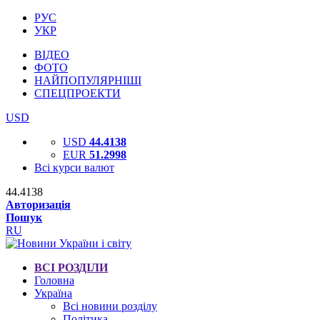
РУС
УКР
ВІДЕО
ФОТО
НАЙПОПУЛЯРНІШІ
СПЕЦПРОЕКТИ
USD
USD
44.4138
EUR
51.2998
Всі курси валют
44.4138
Авторизація
Пошук
RU
ВСІ РОЗДІЛИ
Головна
Україна
Всі новини розділу
Політика