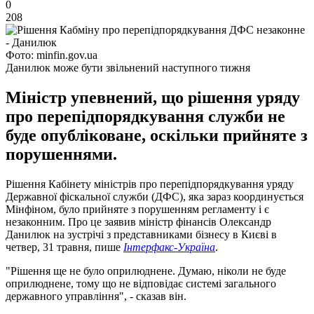
0
208
Фото: minfin.gov.ua
Данилюк може бути звільнений наступного тижня
Міністр упевнений, що рішення уряду
про перепідпорядкування служби не
буде опубліковане, оскільки прийняте з
порушеннями.
Рішення Кабінету міністрів про перепідпорядкування уряду
Державної фіскальної служби (ДФС), яка зараз координується
Мінфіном, було прийняте з порушенням регламенту і є
незаконним. Про це заявив міністр фінансів Олександр
Данилюк на зустрічі з представниками бізнесу в Києві в
четвер, 31 травня, пише
Інтерфакс-Україна
.
"Рішення ще не було оприлюднене. Думаю, ніколи не буде
оприлюднене, тому що не відповідає системі загального
державного управління", - сказав він.