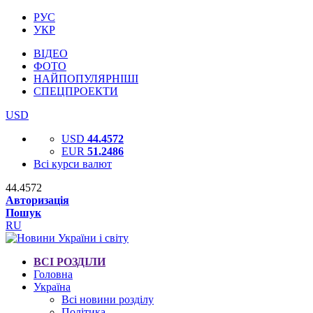
РУС
УКР
ВІДЕО
ФОТО
НАЙПОПУЛЯРНІШІ
СПЕЦПРОЕКТИ
USD
USD
44.4572
EUR
51.2486
Всі курси валют
44.4572
Авторизація
Пошук
RU
ВСІ РОЗДІЛИ
Головна
Україна
Всі новини розділу
Політика