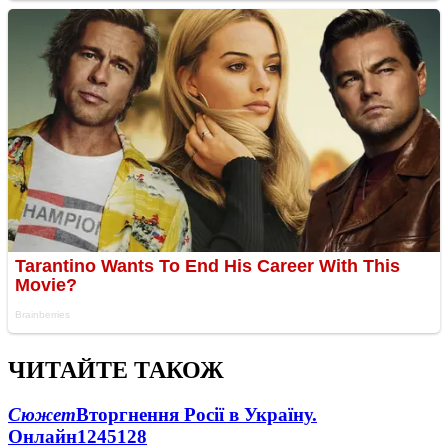
ЧИТАЙТЕ ТАКОЖ
Сюжет
Вторгнення Росії в Україну.
Онлайн
1245
128