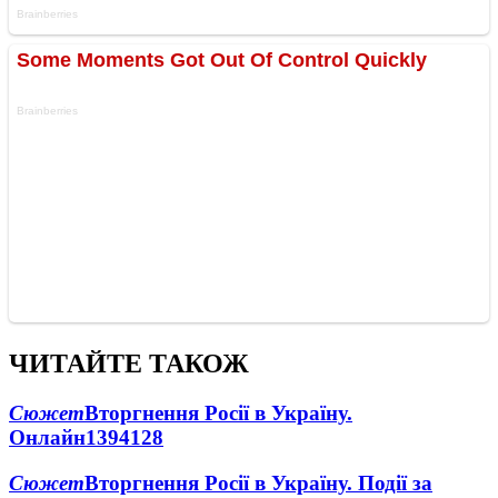
ЧИТАЙТЕ ТАКОЖ
Сюжет
Вторгнення Росії в Україну.
Онлайн
1394
128
Сюжет
Вторгнення Росії в Україну. Події за