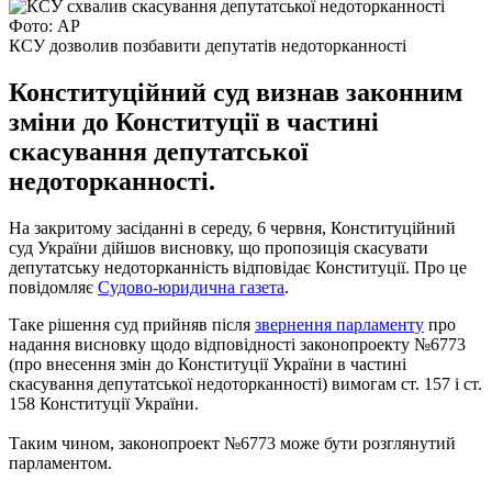
Фото: AP
КСУ дозволив позбавити депутатів недоторканності
Конституційний суд визнав законним
зміни до Конституції в частині
скасування депутатської
недоторканності.
На закритому засіданні в середу, 6 червня, Конституційний
суд України дійшов висновку, що пропозиція скасувати
депутатську недоторканність відповідає Конституції. Про це
повідомляє
Судово-юридична газета
.
Таке рішення суд прийняв після
звернення парламенту
про
надання висновку щодо відповідності законопроекту №6773
(про внесення змін до Конституції України в частині
скасування депутатської недоторканності) вимогам ст. 157 і ст.
158 Конституції України.
Таким чином, законопроект №6773 може бути розглянутий
парламентом.