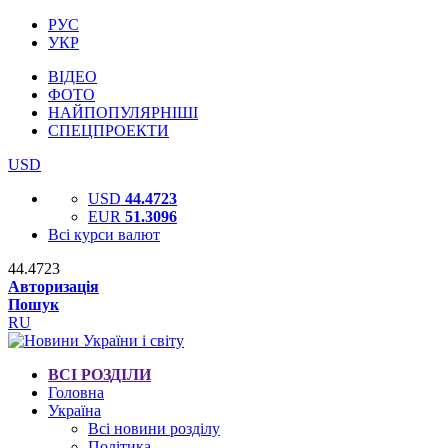
РУС
УКР
ВІДЕО
ФОТО
НАЙПОПУЛЯРНІШІ
СПЕЦПРОЕКТИ
USD
USD
44.4723
EUR
51.3096
Всі курси валют
44.4723
Авторизація
Пошук
RU
ВСІ РОЗДІЛИ
Головна
Україна
Всі новини розділу
Політика